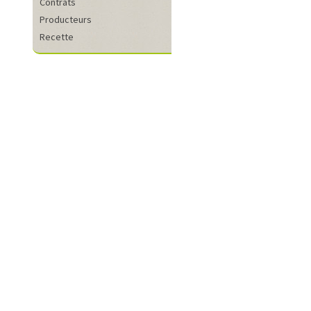
Contrats
Producteurs
Recette